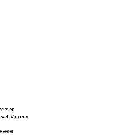
ers en 
evel. Van een 
everen 