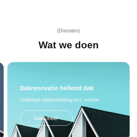
(Diensten)
Wat we doen
Dakrenovatie hellend dak
Volledige dakbedekking incl. isolatie
Lees meer