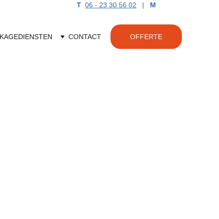
T
06 - 23 30 56 02
|   
M
KKAGE
DIENSTEN
CONTACT
OFFERTE