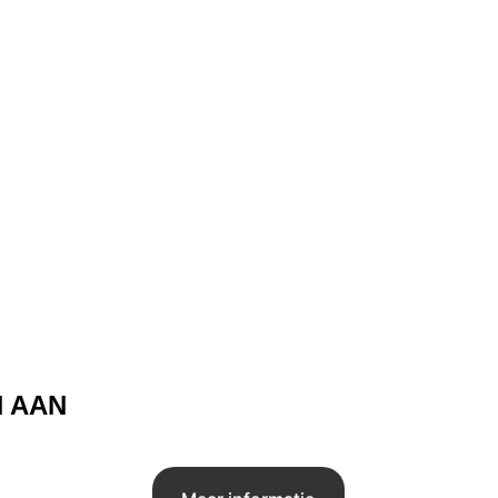
 AAN 
T