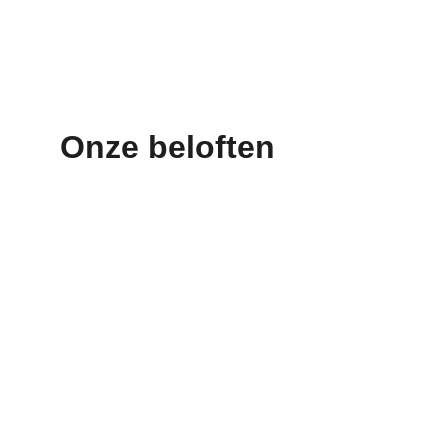
aan 
project
Onze beloften