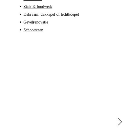
•
Zink & loodwerk
•
Dakraam, dakkapel of lichtkoepel
•
Gevelrenovatie
•
Schoorsteen